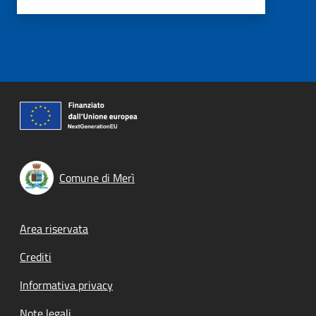
Comune di Merì
Footer menu
Area riservata
Crediti
Informativa privacy
Note legali