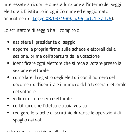
interessate a ricoprire questa funzione all'interno dei seggi
elettorali. È istituito in ogni Comune ed è aggiornato
annualmente (
Legge 08/03/1989, n. 95, art. 1 e art. 5
).
Lo scrutatore di seggio ha il compito di:
assistere il presidente di seggio
apporre la propria firma sulle schede elettorali della
sezione, prima dell'apertura della votazione
identificare ogni elettore che si reca a votare presso la
sezione elettorale
compilare il registro degli elettori con il numero del
documento d'identità e il numero della tessera elettorale
del votante
vidimare la tessera elettorale
certificare che l'elettore abbia votato
redigere le tabelle di scrutinio durante le operazioni di
spoglio dei voti.
La domanda di iscrizione all'albo: