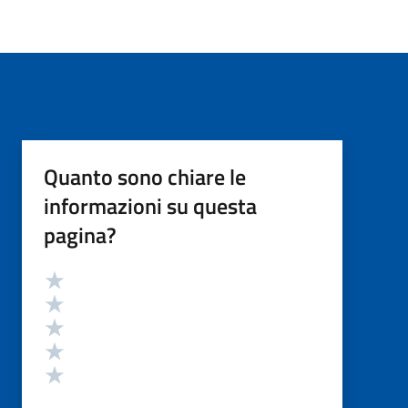
Quanto sono chiare le
informazioni su questa
pagina?
Valutazione
Valuta 5 stelle su 5
Valuta 4 stelle su 5
Valuta 3 stelle su 5
Valuta 2 stelle su 5
Valuta 1 stelle su 5