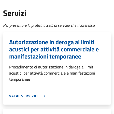
Servizi
Per presentare la pratica accedi al servizio che ti interessa
Autorizzazione in deroga ai limiti
acustici per attività commerciale e
manifestazioni temporanee
Procedimento di autorizzazione in deroga ai limiti
acustici per attività commerciale e manifestazioni
temporanee
VAI AL SERVIZIO