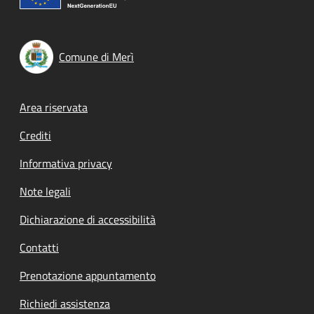
Comune di Merì
Footer menu
Area riservata
Crediti
Informativa privacy
Note legali
Dichiarazione di accessibilità
Contatti
Prenotazione appuntamento
Richiedi assistenza