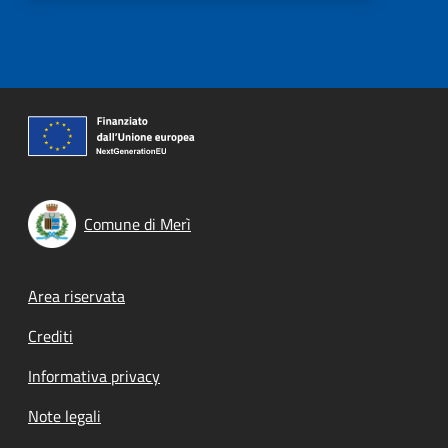
Comune di Merì
Footer menu
Area riservata
Crediti
Informativa privacy
Note legali