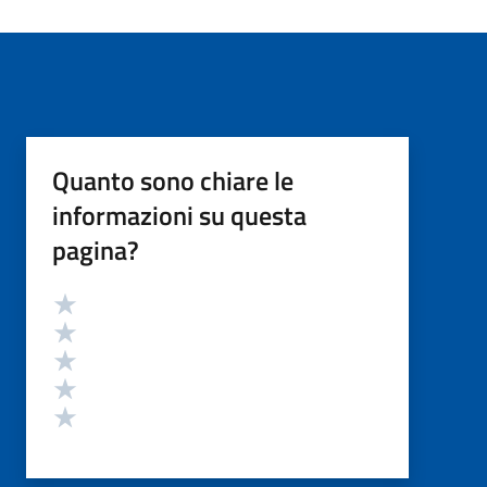
Quanto sono chiare le
informazioni su questa
pagina?
Valutazione
Valuta 5 stelle su 5
Valuta 4 stelle su 5
Valuta 3 stelle su 5
Valuta 2 stelle su 5
Valuta 1 stelle su 5