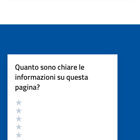
Quanto sono chiare le
informazioni su questa
pagina?
Valutazione
Valuta 5 stelle su 5
Valuta 4 stelle su 5
Valuta 3 stelle su 5
Valuta 2 stelle su 5
Valuta 1 stelle su 5