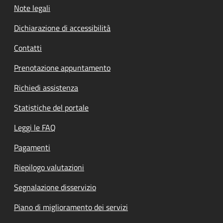
Note legali
Dichiarazione di accessibilità
Contatti
Prenotazione appuntamento
Richiedi assistenza
Statistiche del portale
Leggi le FAQ
Pagamenti
Riepilogo valutazioni
Segnalazione disservizio
Piano di miglioramento dei servizi