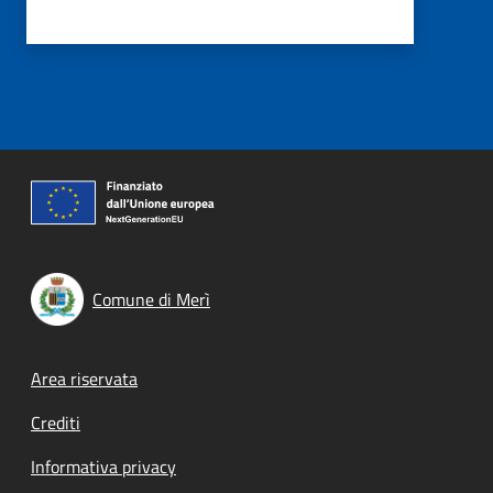
Comune di Merì
Footer menu
Area riservata
Crediti
Informativa privacy