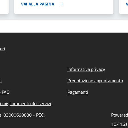
VAI ALLA PAGINA
erì
Informativa privacy
i
Prenotazione appuntamento
e FAQ
Pagamenti
i miglioramento dei servizi
ne: 83000690830 - PEC:
Powered 
10.41.2)