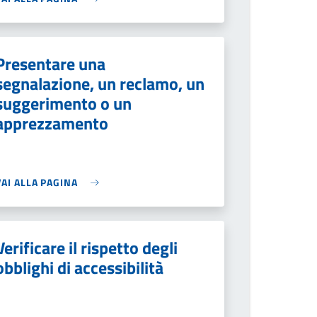
Presentare una
segnalazione, un reclamo, un
suggerimento o un
apprezzamento
VAI ALLA PAGINA
Verificare il rispetto degli
obblighi di accessibilità