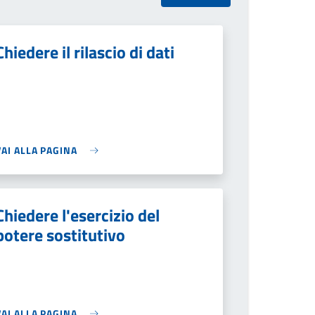
Chiedere il rilascio di dati
VAI ALLA PAGINA
Chiedere l'esercizio del
potere sostitutivo
VAI ALLA PAGINA