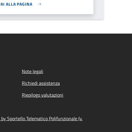
VAI ALLA PAGINA
Note legali
Richiedi assistenza
Riepilogo valutazioni
by Sportello Telematico Polifunzionale (v.