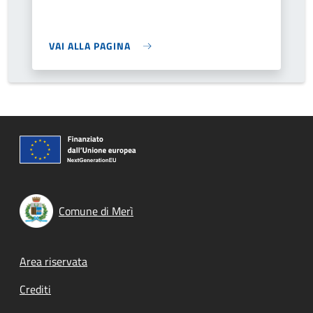
VAI ALLA PAGINA
Comune di Merì
Footer menu
Area riservata
Crediti