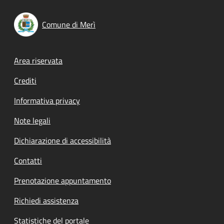
Comune di Merì
Footer menu
Area riservata
Crediti
Informativa privacy
Note legali
Dichiarazione di accessibilità
Contatti
Prenotazione appuntamento
Richiedi assistenza
Statistiche del portale