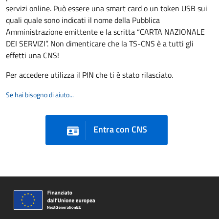
servizi online. Può essere una smart card o un token USB sui
quali quale sono indicati il nome della Pubblica
Amministrazione emittente e la scritta “CARTA NAZIONALE
DEI SERVIZI”. Non dimenticare che la TS-CNS è a tutti gli
effetti una CNS!
Per accedere utilizza il PIN che ti è stato rilasciato.
Se hai bisogno di aiuto...
Entra con CNS