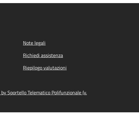
Note legali
Richiedi assistenza
Riepilogo valutazioni
by Sportello Telematico Polifunzionale (v.