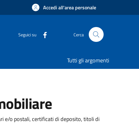
Accedi all'area personale
Seguici su
Cerca
Tutti gli argomenti
mobiliare
/o postali, certificati di deposito, titoli di