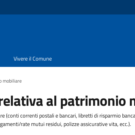
Vivere il Comune
o mobiliare
lativa al patrimonio 
onti correnti postali e bancari, libretti di risparmio bancari e
gamenti/rate mutui residui, polizze assicurative vita, ecc.).