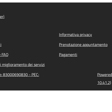
erì
Informativa privacy
i
Prenotazione appuntamento
e FAQ
Pagamenti
i miglioramento dei servizi
ne: 83000690830 - PEC:
Powered 
10.41.2)