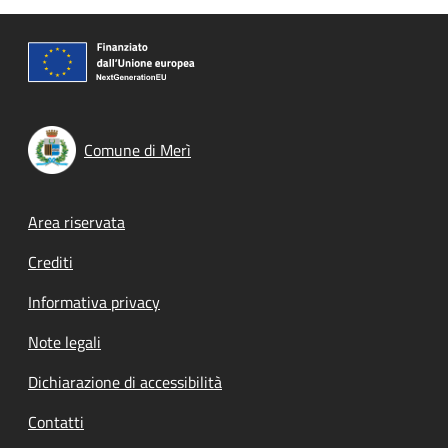
Comune di Merì
Footer menu
Area riservata
Crediti
Informativa privacy
Note legali
Dichiarazione di accessibilità
Contatti