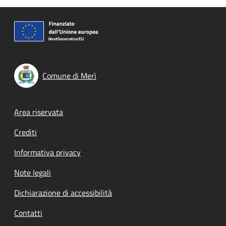
Comune di Merì
Footer menu
Area riservata
Crediti
Informativa privacy
Note legali
Dichiarazione di accessibilità
Contatti