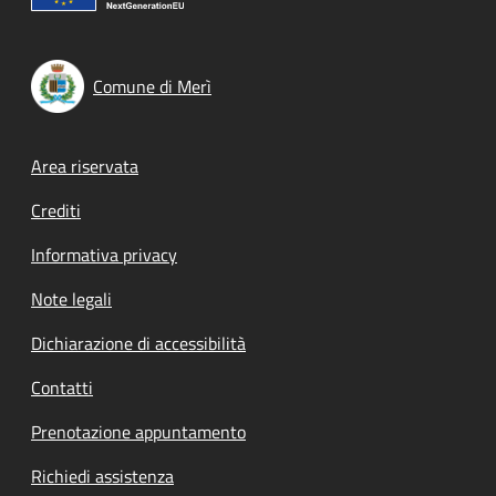
Comune di Merì
Footer menu
Area riservata
Crediti
Informativa privacy
Note legali
Dichiarazione di accessibilità
Contatti
Prenotazione appuntamento
Richiedi assistenza