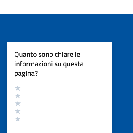
Quanto sono chiare le
informazioni su questa
pagina?
Valutazione
Valuta 5 stelle su 5
Valuta 4 stelle su 5
Valuta 3 stelle su 5
Valuta 2 stelle su 5
Valuta 1 stelle su 5