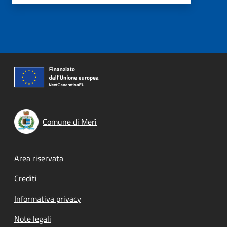
Comune di Merì
Footer menu
Area riservata
Crediti
Informativa privacy
Note legali