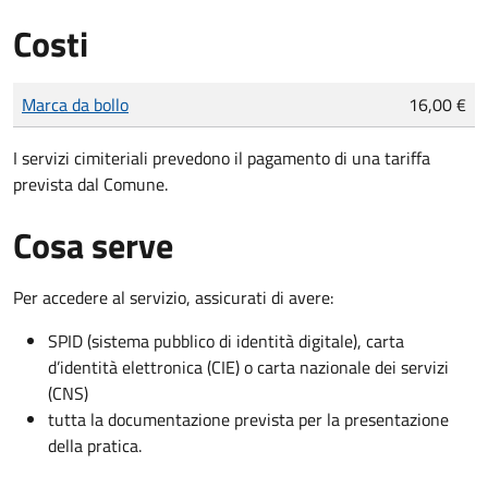
Costi
Tipo di pagamento
Importo
Marca da bollo
16,00 €
I servizi cimiteriali prevedono il pagamento di una tariffa
prevista dal Comune.
Cosa serve
Per accedere al servizio, assicurati di avere:
SPID (sistema pubblico di identità digitale), carta
d’identità elettronica (CIE) o carta nazionale dei servizi
(CNS)
tutta la documentazione prevista per la presentazione
della pratica.