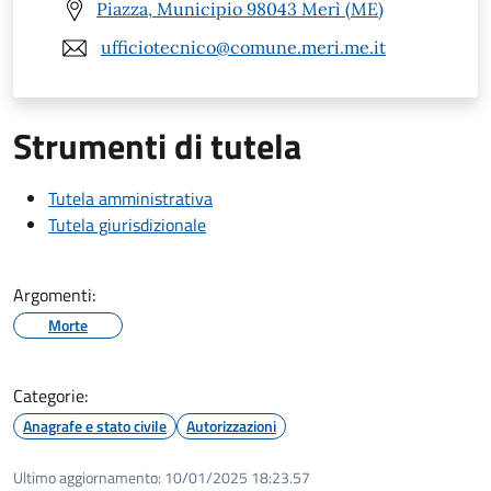
Piazza, Municipio 98043 Merì (ME)
ufficiotecnico@comune.meri.me.it
Strumenti di tutela
Tutela amministrativa
Tutela giurisdizionale
Argomenti:
Morte
Categorie:
Anagrafe e stato civile
Autorizzazioni
Ultimo aggiornamento:
10/01/2025 18:23.57