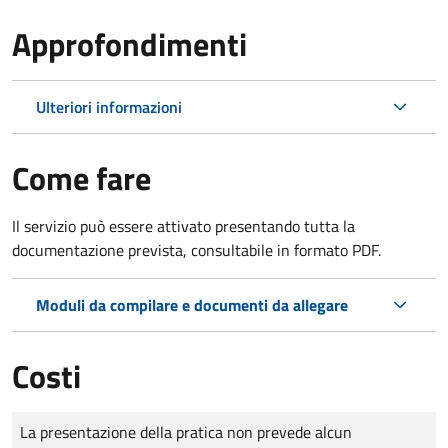
Approfondimenti
Ulteriori informazioni
Come fare
Il servizio può essere attivato presentando tutta la
documentazione prevista, consultabile in formato PDF.
Moduli da compilare e documenti da allegare
Costi
Tipo di pagamento
Importo
La presentazione della pratica non prevede alcun