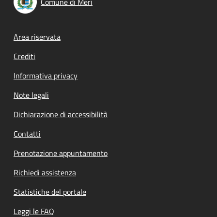
Comune di Merì
Footer menu
Area riservata
Crediti
Informativa privacy
Note legali
Dichiarazione di accessibilità
Contatti
Prenotazione appuntamento
Richiedi assistenza
Statistiche del portale
Leggi le FAQ