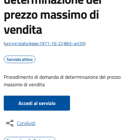
prezzo massimo di
vendita
(
urn:nir:stato:legge:1971-10-22;865~art35
)
Servizio attivo
Procedimento di domanda di determinazione del prezzo
massimo di vendita
Accedi al servizio
Condividi