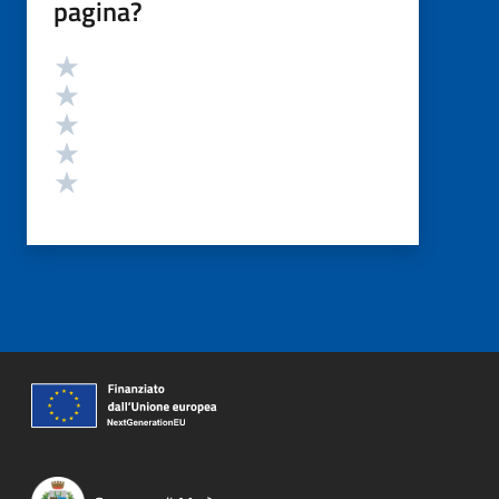
pagina?
Valutazione
Valuta 5 stelle su 5
Valuta 4 stelle su 5
Valuta 3 stelle su 5
Valuta 2 stelle su 5
Valuta 1 stelle su 5