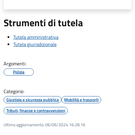
Strumenti di tutela
Tutela amministrativa
Tutela giurisdizionale
Argomenti:
Polizia
Categorie:
Giustizia e sicurezza pubblica
Mobilità e trasporti
Tributi, finanze e contravvenzioni
Ultimo aggiornamento:
06/06/2024 16:28.16