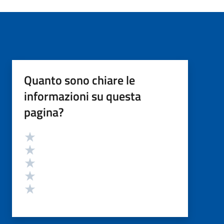
Quanto sono chiare le
informazioni su questa
pagina?
Valutazione
Valuta 5 stelle su 5
Valuta 4 stelle su 5
Valuta 3 stelle su 5
Valuta 2 stelle su 5
Valuta 1 stelle su 5