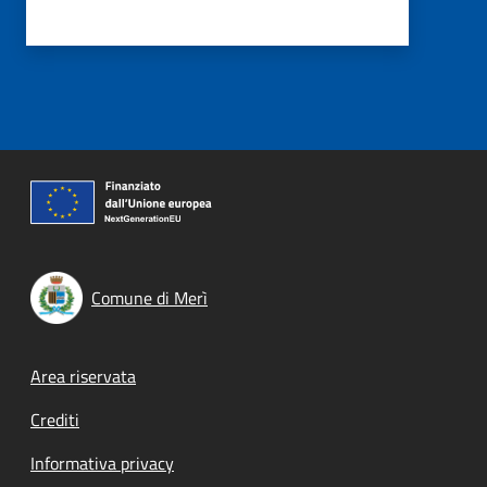
Comune di Merì
Footer menu
Area riservata
Crediti
Informativa privacy