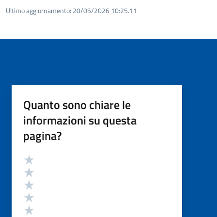
Ultimo aggiornamento:
20/05/2026 10:25.11
Quanto sono chiare le
informazioni su questa
pagina?
Valutazione
Valuta 5 stelle su 5
Valuta 4 stelle su 5
Valuta 3 stelle su 5
Valuta 2 stelle su 5
Valuta 1 stelle su 5