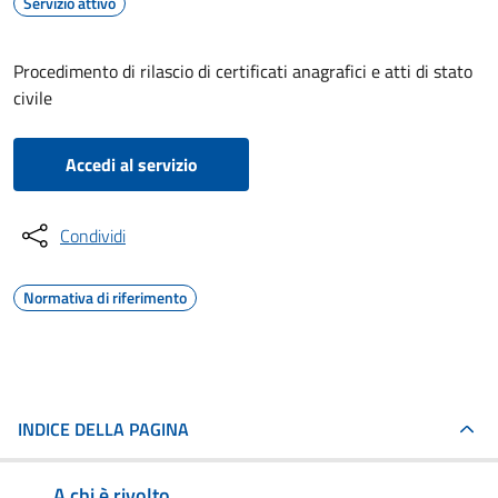
Servizio attivo
Procedimento di rilascio di certificati anagrafici e atti di stato
civile
Accedi al servizio
Condividi
Normativa di riferimento
INDICE DELLA PAGINA
A chi è rivolto