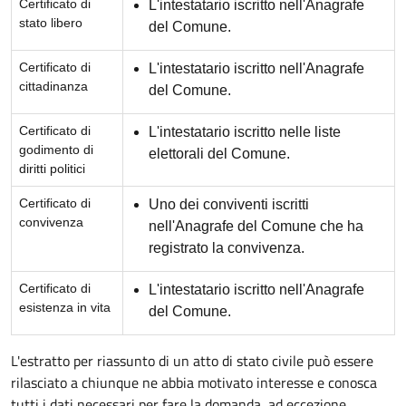
Certificato di
L'intestatario iscritto nell'Anagrafe
stato libero
del Comune.
Certificato di
L'intestatario iscritto nell'Anagrafe
cittadinanza
del Comune.
Certificato di
L'intestatario iscritto nelle liste
godimento di
elettorali del Comune.
diritti politici
Certificato di
Uno dei conviventi iscritti
convivenza
nell'Anagrafe del Comune che ha
registrato la convivenza.
Certificato di
L'intestatario iscritto nell'Anagrafe
esistenza in vita
del Comune.
L'estratto per riassunto di un atto di stato civile può essere
rilasciato a chiunque ne abbia motivato interesse e conosca
tutti i dati necessari per fare la domanda, ad eccezione