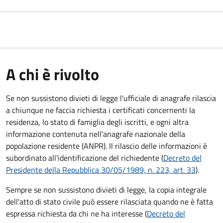
A chi è rivolto
Se non sussistono divieti di legge l'ufficiale di anagrafe rilascia
a chiunque ne faccia richiesta i certificati concernenti la
residenza, lo stato di famiglia degli iscritti, e ogni altra
informazione contenuta nell'anagrafe nazionale della
popolazione residente (ANPR). Il rilascio delle informazioni è
subordinato all'identificazione del richiedente (
Decreto del
Presidente della Repubblica 30/05/1989, n. 223, art. 33
).
Sempre se non sussistono divieti di legge, la copia integrale
dell'atto di stato civile può essere rilasciata quando ne è fatta
espressa richiesta da chi ne ha interesse (
Decreto del