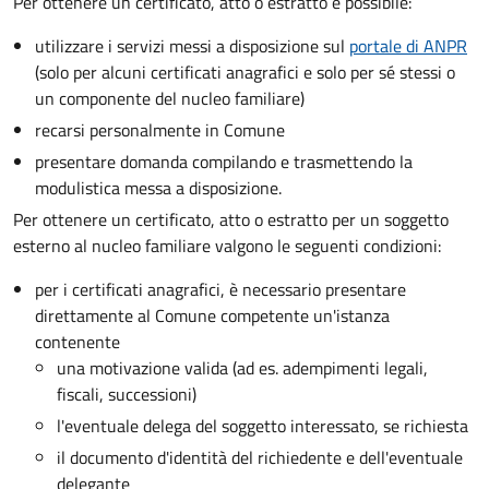
Per ottenere un
certificato, atto o estratto è possibile:
utilizzare i servizi messi a disposizione sul
portale di ANPR
(solo per alcuni certificati anagrafici e solo per sé stessi o
un componente del nucleo familiare)
recarsi personalmente in Comune
presentare domanda compilando e trasmettendo la
modulistica messa a disposizione.
Per ottenere un
certificato, atto o estratto per un soggetto
esterno al nucleo familiare valgono le seguenti condizioni:
per i certificati anagrafici, è necessario presentare
direttamente al Comune competente un'istanza
contenente
una motivazione valida (ad es. adempimenti legali,
fiscali, successioni)
l'eventuale delega del soggetto interessato, se richiesta
il documento d'identità del richiedente e dell'eventuale
delegante