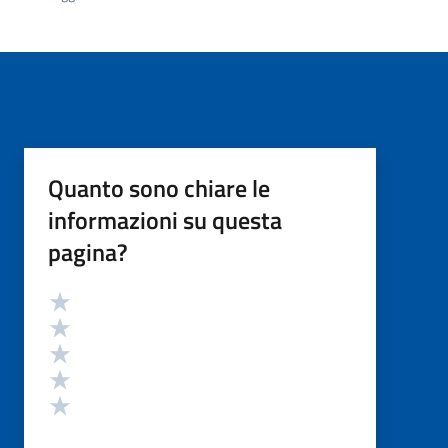
Quanto sono chiare le
informazioni su questa
pagina?
Valutazione
Valuta 5 stelle su 5
Valuta 4 stelle su 5
Valuta 3 stelle su 5
Valuta 2 stelle su 5
Valuta 1 stelle su 5