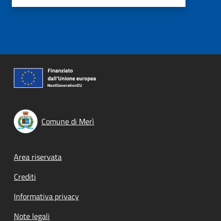
Comune di Merì
Footer menu
Area riservata
Crediti
Informativa privacy
Note legali