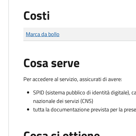
Costi
Tipo di pagamento
Importo
Marca da bollo
Cosa serve
Per accedere al servizio, assicurati di avere:
SPID (sistema pubblico di identità digitale), ca
nazionale dei servizi (CNS)
tutta la documentazione prevista per la prese
Cosa si ottiene