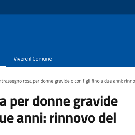
Vivere il Comune
trassegno rosa per donne gravide o con figli fino a due anni: rinn
a per donne gravide
due anni: rinnovo del