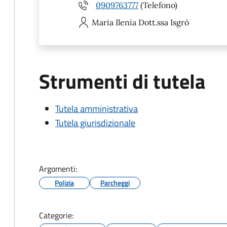
0909763777
(Telefono)
Maria Ilenia
Dott.ssa Isgrò
Strumenti di tutela
Tutela amministrativa
Tutela giurisdizionale
Argomenti:
Polizia
Parcheggi
Categorie: