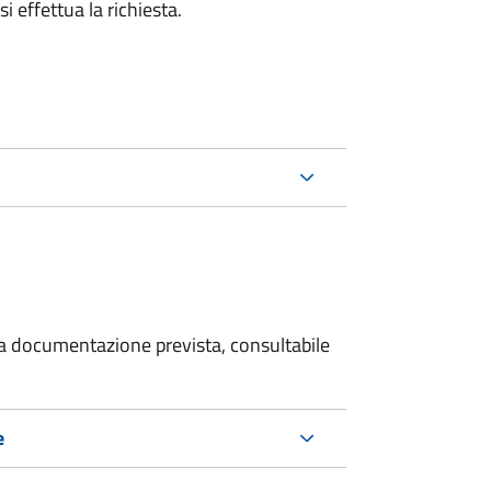
i effettua la richiesta.
 la documentazione prevista, consultabile
e