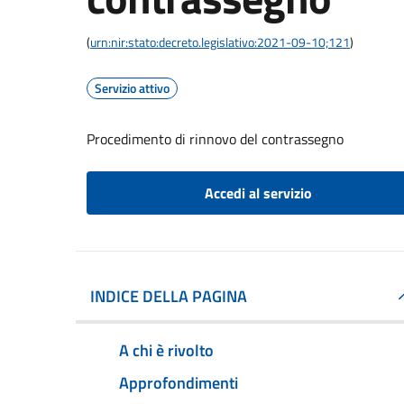
(
urn:nir:stato:decreto.legislativo:2021-09-10;121
)
Servizio attivo
Procedimento di rinnovo del contrassegno
Accedi al servizio
INDICE DELLA PAGINA
A chi è rivolto
Approfondimenti