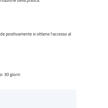
ntazione della pratica.
e positivamente si ottiene l'accesso al
: 30 giorni