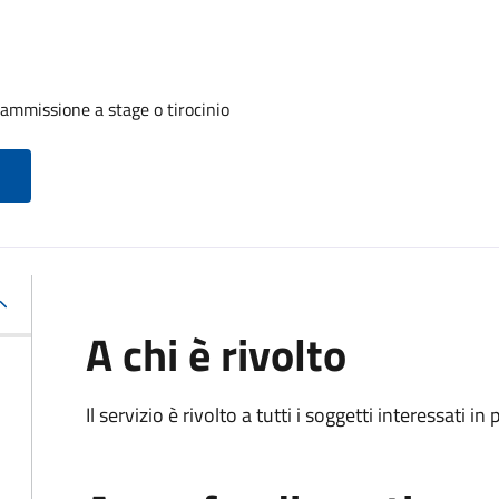
 ammissione a stage o tirocinio
A chi è rivolto
Il servizio è rivolto a tutti i soggetti interessati in