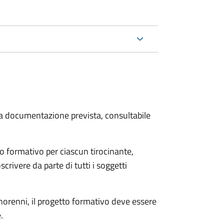
 la documentazione prevista, consultabile
o formativo per ciascun tirocinante,
scrivere da parte di tutti i soggetti
minorenni, il progetto formativo deve essere
.