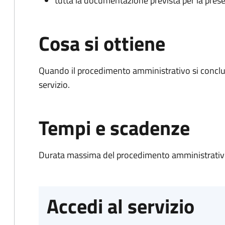
tutta la documentazione prevista per la prese
Cosa si ottiene
Quando il procedimento amministrativo si conclud
servizio.
Tempi e scadenze
Durata massima del procedimento amministrativo
Accedi al servizio