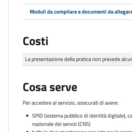
Moduli da compilare e documenti da allegar
Costi
Tipo di pagamento
Importo
La presentazione della pratica non prevede al
Cosa serve
Per accedere al servizio, assicurati di avere:
SPID (sistema pubblico di identità digitale), ca
nazionale dei servizi (CNS)