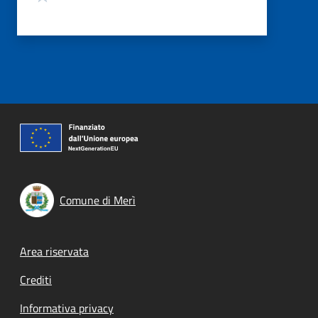
Comune di Merì
Footer menu
Area riservata
Crediti
Informativa privacy