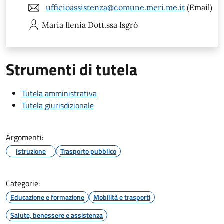
ufficioassistenza@comune.meri.me.it
(Email)
Maria Ilenia
Dott.ssa Isgrò
Strumenti di tutela
Tutela amministrativa
Tutela giurisdizionale
Argomenti:
Istruzione
Trasporto pubblico
Categorie:
Educazione e formazione
Mobilità e trasporti
Salute, benessere e assistenza