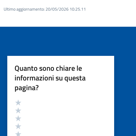
Ultimo aggiornamento:
20/05/2026 10:25.11
Quanto sono chiare le
informazioni su questa
pagina?
Valutazione
Valuta 5 stelle su 5
Valuta 4 stelle su 5
Valuta 3 stelle su 5
Valuta 2 stelle su 5
Valuta 1 stelle su 5