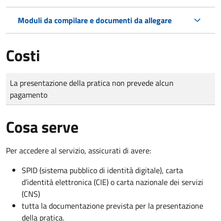
Moduli da compilare e documenti da allegare
Costi
Tipo di pagamento
Importo
La presentazione della pratica non prevede alcun
pagamento
Cosa serve
Per accedere al servizio, assicurati di avere:
SPID (sistema pubblico di identità digitale), carta
d’identità elettronica (CIE) o carta nazionale dei servizi
(CNS)
tutta la documentazione prevista per la presentazione
della pratica.