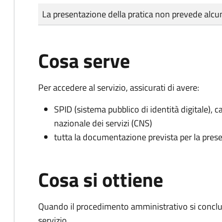
Tipo di pagamento
Importo
La presentazione della pratica non prevede al
Cosa serve
Per accedere al servizio, assicurati di avere:
SPID (sistema pubblico di identità digitale), ca
nazionale dei servizi (CNS)
tutta la documentazione prevista per la prese
Cosa si ottiene
Quando il procedimento amministrativo si conclud
servizio.