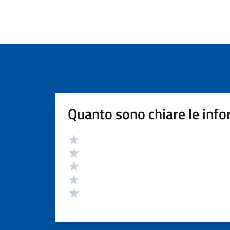
Quanto sono chiare le info
Valutazione
Valuta 5 stelle su 5
Valuta 4 stelle su 5
Valuta 3 stelle su 5
Valuta 2 stelle su 5
Valuta 1 stelle su 5