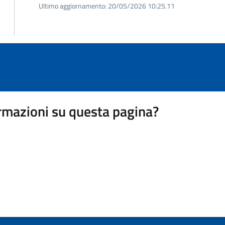
Ultimo aggiornamento:
20/05/2026 10:25.11
rmazioni su questa pagina?