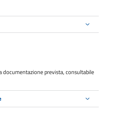
 la documentazione prevista, consultabile
e