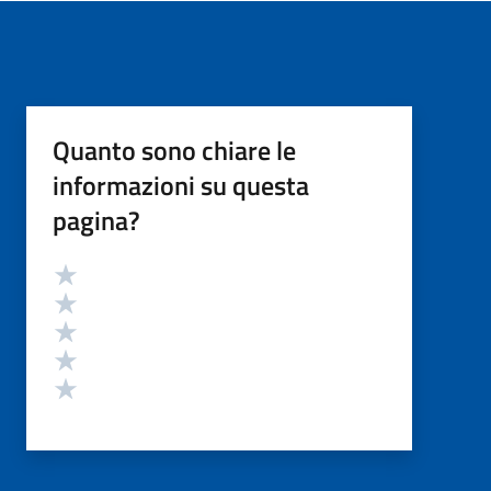
Quanto sono chiare le
informazioni su questa
pagina?
Valutazione
Valuta 5 stelle su 5
Valuta 4 stelle su 5
Valuta 3 stelle su 5
Valuta 2 stelle su 5
Valuta 1 stelle su 5