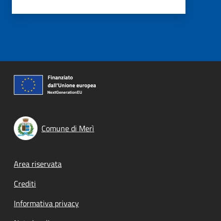
Comune di Merì
Footer menu
Area riservata
Crediti
Informativa privacy