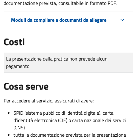
documentazione prevista, consultabile in formato PDF.
Moduli da compilare e documenti da allegare
Costi
Tipo di pagamento
Importo
La presentazione della pratica non prevede alcun
pagamento
Cosa serve
Per accedere al servizio, assicurati di avere:
SPID (sistema pubblico di identità digitale), carta
d’identità elettronica (CIE) o carta nazionale dei servizi
(CNS)
tutta la documentazione prevista per la presentazione