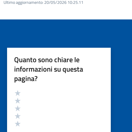
Ultimo aggiornamento:
20/05/2026 10:25.11
Quanto sono chiare le
informazioni su questa
pagina?
Valutazione
Valuta 5 stelle su 5
Valuta 4 stelle su 5
Valuta 3 stelle su 5
Valuta 2 stelle su 5
Valuta 1 stelle su 5