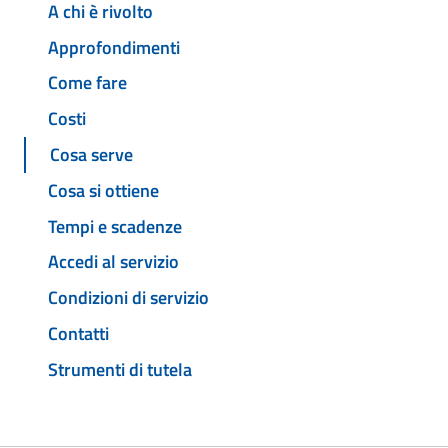
A chi è rivolto
Approfondimenti
Come fare
Costi
Cosa serve
Cosa si ottiene
Tempi e scadenze
Accedi al servizio
Condizioni di servizio
Contatti
Strumenti di tutela